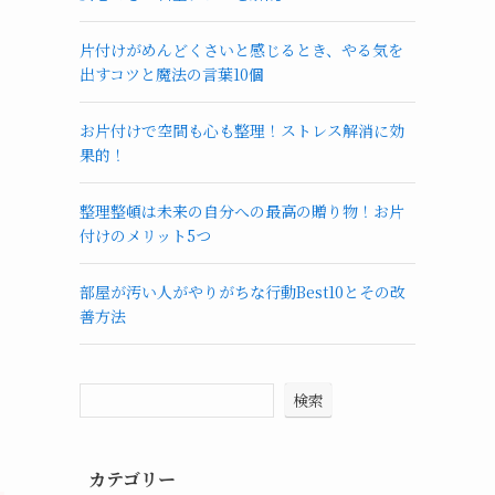
片付けがめんどくさいと感じるとき、やる気を
出すコツと魔法の言葉10個
お片付けで空間も心も整理！ストレス解消に効
果的！
整理整頓は未来の自分への最高の贈り物！お片
付けのメリット5つ
部屋が汚い人がやりがちな行動Best10とその改
善方法
検索
カテゴリー