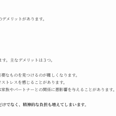
のデメリットがあります。
ます。主なデメリットは３つ。
、必要なものを見つけるのが難しくなります。
けでストレスを感じることがあります。
屋は家族やパートナーとの関係に悪影響を与えることがあります
だけでなく、精神的な負担も増えてしまいます。