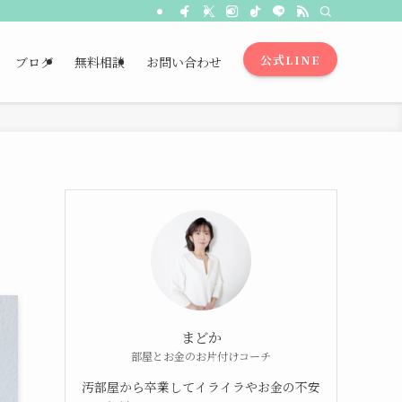
公式LINE
ブログ
無料相談
お問い合わせ
まどか
部屋とお金のお片付けコーチ
汚部屋から卒業してイライラやお金の不安