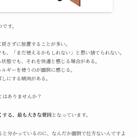
つです。
所に戻さずに放置することが多い。
のでも、「まだ使えるかもしれない」と思い捨てられない。
いる状態でも、それを快適と感じる場合がある。
エネルギーを使うのが面倒に感じる。
ばしにする傾向がある。
とはありませんか？
くする、最も大きな要因
となっています。
ると分かっているのに、なんだか面倒で仕方ないんですよ