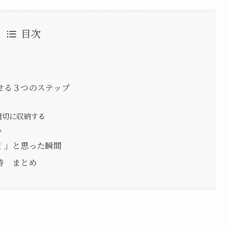
目次
せる３つのステップ
適切に収納する
る
！」と思った瞬間
時 まとめ