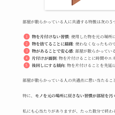
部屋が散らかっている人に共通する特徴は次の５
物を片付けない習慣
: 使用した物を元の場
物を捨てることに躊躇
: 使わなくなったも
物があることで安心感
: 部屋が散らかって
片付けが面倒
: 物を片付けることに時間や
後回しにする傾向
: 物を片付けることを先延
部屋が散らかっている人の共通点に思い当たるこ
特に、
モノを元の場所に戻さない習慣が部屋を汚
私にも心当たりがありますが、たった数分で終わ