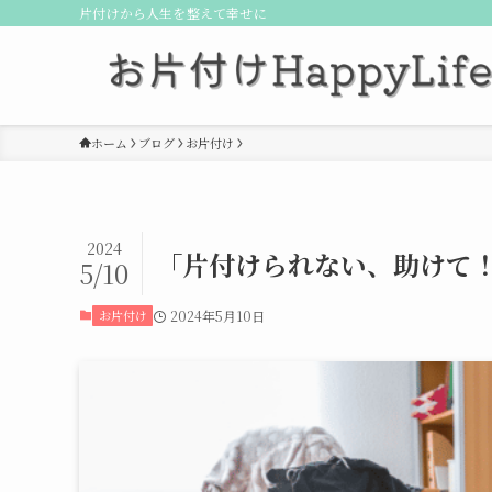
片付けから人生を整えて幸せに
ホーム
ブログ
お片付け
2024
「片付けられない、助けて
5/10
お片付け
2024年5月10日